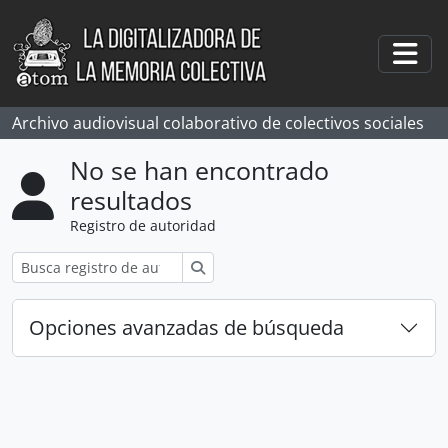
Skip to main content
Togg
Archivo audiovisual colaborativo de colectivos sociales
No se han encontrado
resultados
Registro de autoridad
Búsqueda
Opciones avanzadas de búsqueda