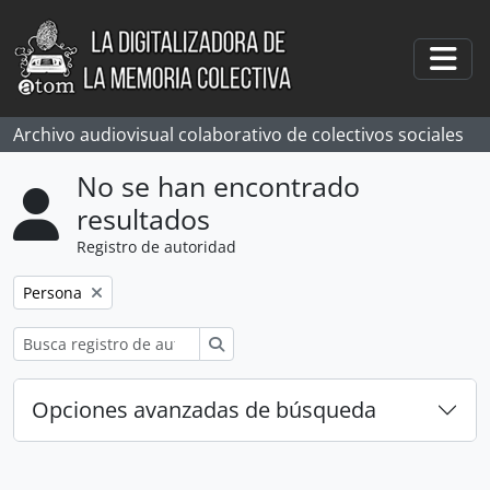
Skip to main content
Togg
Archivo audiovisual colaborativo de colectivos sociales
No se han encontrado
resultados
Registro de autoridad
Remove filter:
Persona
Búsqueda
Opciones avanzadas de búsqueda