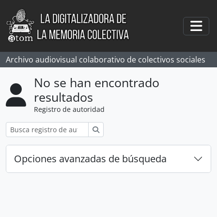
Skip to main content
Togg
Archivo audiovisual colaborativo de colectivos sociales
No se han encontrado
resultados
Registro de autoridad
Búsqueda
Opciones avanzadas de búsqueda