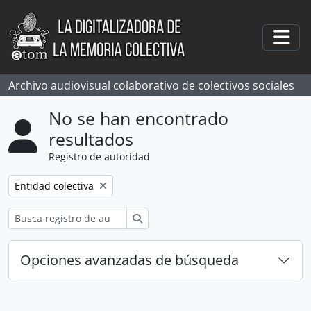
Skip to main content
Togg
Archivo audiovisual colaborativo de colectivos sociales
No se han encontrado
resultados
Registro de autoridad
Remove filter:
Entidad colectiva
Búsqueda
Opciones avanzadas de búsqueda