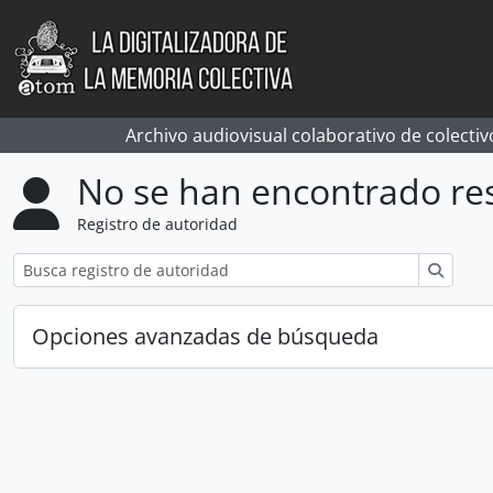
Skip to main content
Archivo audiovisual colaborativo de colectiv
No se han encontrado re
Registro de autoridad
Búsqu
Opciones avanzadas de búsqueda