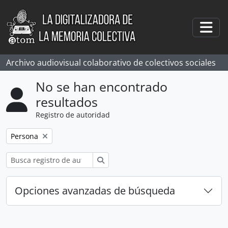
Skip to main content
Togg
Archivo audiovisual colaborativo de colectivos sociales
No se han encontrado
resultados
Registro de autoridad
Remove filter:
Persona
Búsqueda
Opciones avanzadas de búsqueda