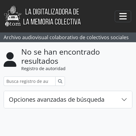
Skip to main content
Togg
Archivo audiovisual colaborativo de colectivos sociales
No se han encontrado
resultados
Registro de autoridad
Búsqueda
Opciones avanzadas de búsqueda