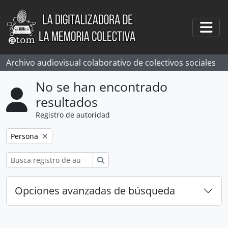
Skip to main content
Togg
Archivo audiovisual colaborativo de colectivos sociales
No se han encontrado
resultados
Registro de autoridad
Remove filter:
Persona
Búsqueda
Opciones avanzadas de búsqueda