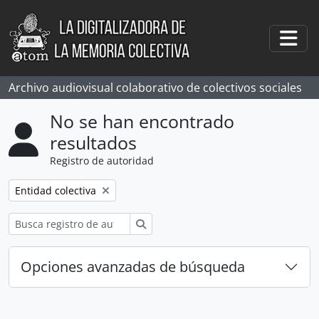
Skip to main content
Togg
Archivo audiovisual colaborativo de colectivos sociales
No se han encontrado
resultados
Registro de autoridad
Remove filter:
Entidad colectiva
Búsqueda
Opciones avanzadas de búsqueda