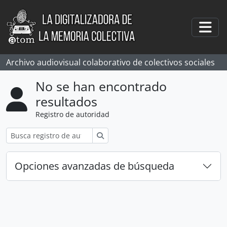
Skip to main content
Togg
Archivo audiovisual colaborativo de colectivos sociales
No se han encontrado
resultados
Registro de autoridad
Búsqueda
Opciones avanzadas de búsqueda