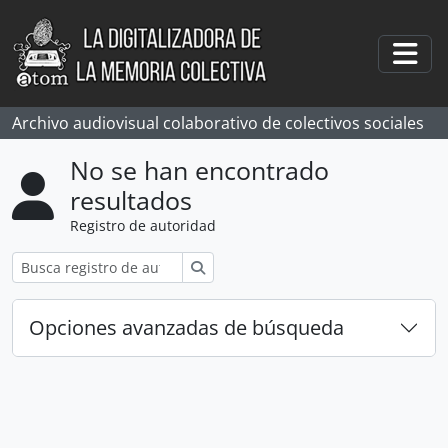
Skip to main content
Togg
Archivo audiovisual colaborativo de colectivos sociales
No se han encontrado
resultados
Registro de autoridad
Búsqueda
Opciones avanzadas de búsqueda