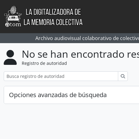
Skip to main content
Archivo audiovisual colaborativo de colectiv
No se han encontrado re
Registro de autoridad
Búsqu
Opciones avanzadas de búsqueda