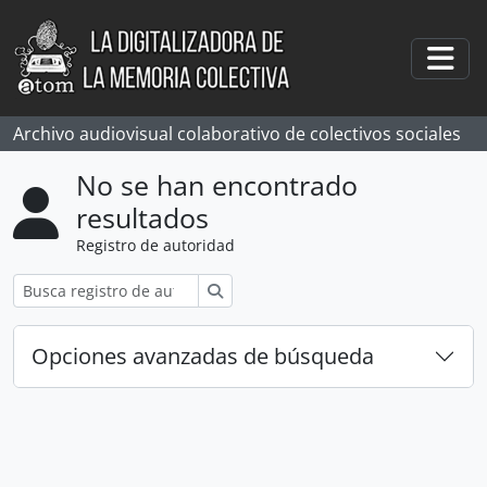
Skip to main content
Togg
Archivo audiovisual colaborativo de colectivos sociales
No se han encontrado
resultados
Registro de autoridad
Búsqueda
Opciones avanzadas de búsqueda