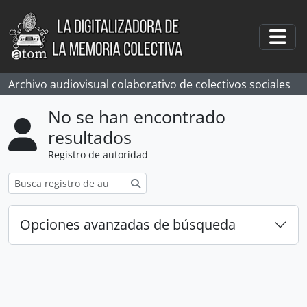
Skip to main content
Togg
Archivo audiovisual colaborativo de colectivos sociales
No se han encontrado
resultados
Registro de autoridad
Búsqueda
Opciones avanzadas de búsqueda