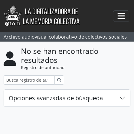
Skip to main content
Togg
Archivo audiovisual colaborativo de colectivos sociales
No se han encontrado
resultados
Registro de autoridad
Búsqueda
Opciones avanzadas de búsqueda