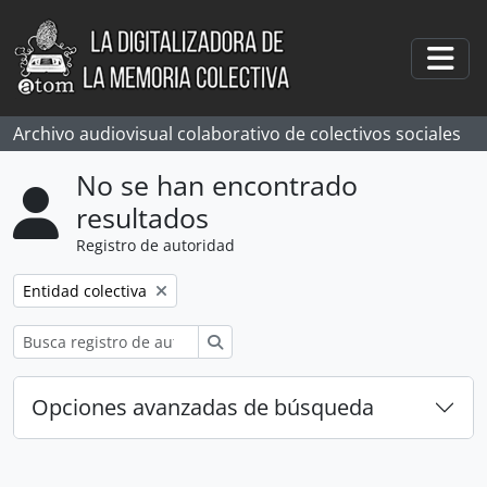
Skip to main content
Togg
Archivo audiovisual colaborativo de colectivos sociales
No se han encontrado
resultados
Registro de autoridad
Remove filter:
Entidad colectiva
Búsqueda
Opciones avanzadas de búsqueda