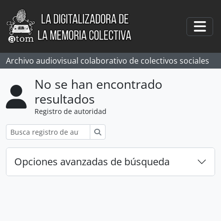
Skip to main content
Togg
Archivo audiovisual colaborativo de colectivos sociales
No se han encontrado
resultados
Registro de autoridad
Búsqueda
Opciones avanzadas de búsqueda