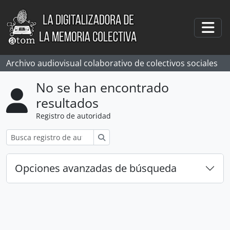
Skip to main content
Togg
Archivo audiovisual colaborativo de colectivos sociales
No se han encontrado
resultados
Registro de autoridad
Búsqueda
Opciones avanzadas de búsqueda