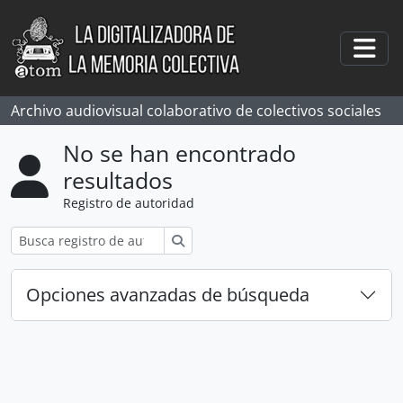
Skip to main content
Togg
Archivo audiovisual colaborativo de colectivos sociales
No se han encontrado
resultados
Registro de autoridad
Búsqueda
Opciones avanzadas de búsqueda