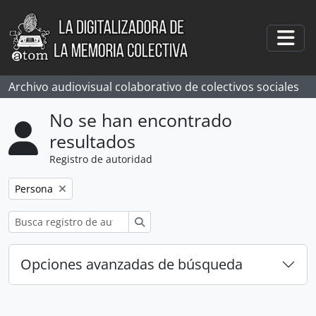
Skip to main content
Togg
Archivo audiovisual colaborativo de colectivos sociales
No se han encontrado
resultados
Registro de autoridad
Remove filter:
Persona
Búsqueda
Opciones avanzadas de búsqueda