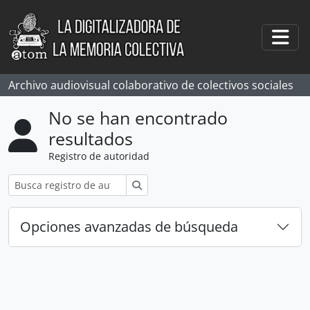
Skip to main content
Togg
Archivo audiovisual colaborativo de colectivos sociales
No se han encontrado
resultados
Registro de autoridad
Búsqueda
Opciones avanzadas de búsqueda