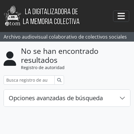
Skip to main content
Togg
Archivo audiovisual colaborativo de colectivos sociales
No se han encontrado
resultados
Registro de autoridad
Búsqueda
Opciones avanzadas de búsqueda