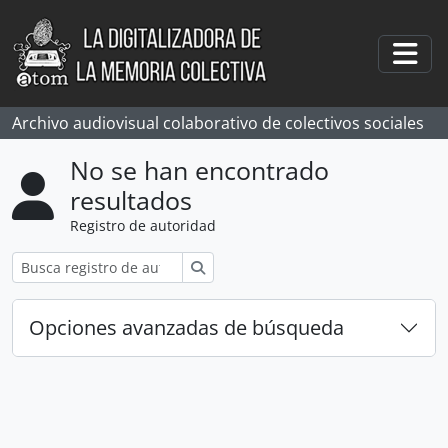
Skip to main content
Togg
Archivo audiovisual colaborativo de colectivos sociales
No se han encontrado
resultados
Registro de autoridad
Búsqueda
Opciones avanzadas de búsqueda