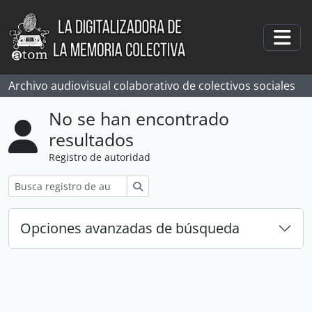
Skip to main content
Togg
Archivo audiovisual colaborativo de colectivos sociales
No se han encontrado
resultados
Registro de autoridad
Búsqueda
Opciones avanzadas de búsqueda