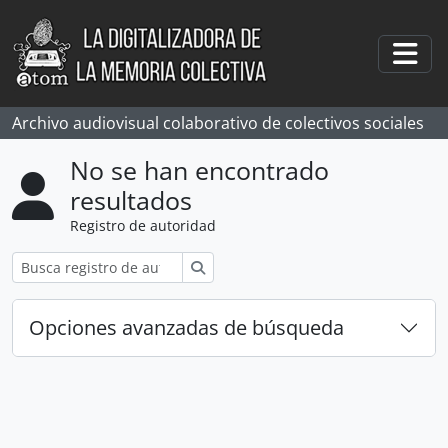
Skip to main content
Togg
Archivo audiovisual colaborativo de colectivos sociales
No se han encontrado
resultados
Registro de autoridad
Búsqueda
Opciones avanzadas de búsqueda