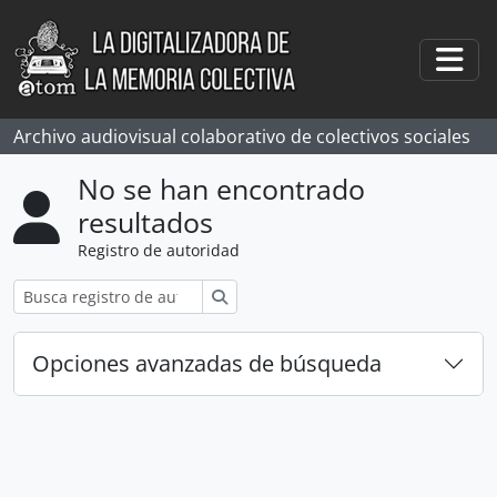
Skip to main content
Togg
Archivo audiovisual colaborativo de colectivos sociales
No se han encontrado
resultados
Registro de autoridad
Búsqueda
Opciones avanzadas de búsqueda