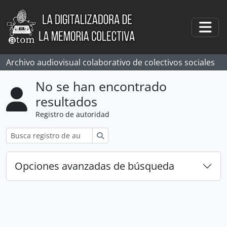
Skip to main content
Togg
Archivo audiovisual colaborativo de colectivos sociales
No se han encontrado
resultados
Registro de autoridad
Búsqueda
Opciones avanzadas de búsqueda