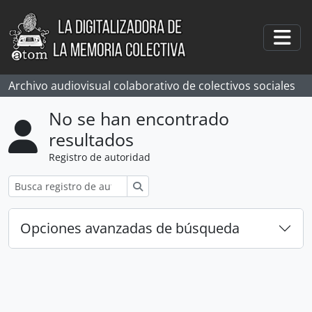
Skip to main content
Togg
Archivo audiovisual colaborativo de colectivos sociales
No se han encontrado
resultados
Registro de autoridad
Búsqueda
Opciones avanzadas de búsqueda