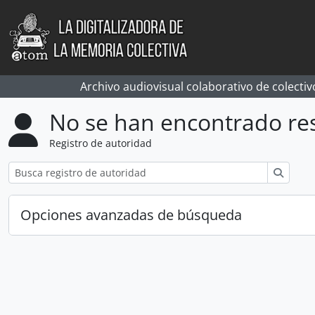
Skip to main content
Archivo audiovisual colaborativo de colectiv
No se han encontrado re
Registro de autoridad
Búsqu
Opciones avanzadas de búsqueda