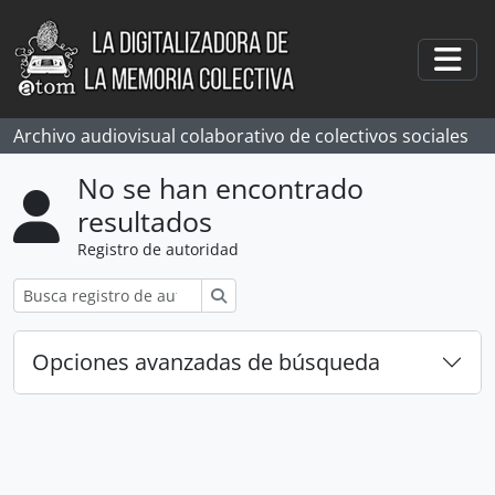
Skip to main content
Togg
Archivo audiovisual colaborativo de colectivos sociales
No se han encontrado
resultados
Registro de autoridad
Búsqueda
Opciones avanzadas de búsqueda