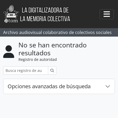
Skip to main content
Togg
Archivo audiovisual colaborativo de colectivos sociales
No se han encontrado
resultados
Registro de autoridad
Búsqueda
Opciones avanzadas de búsqueda