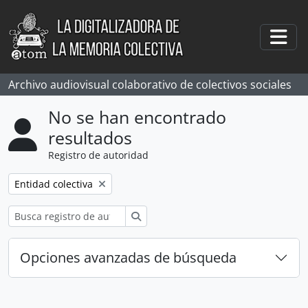
Skip to main content
Togg
Archivo audiovisual colaborativo de colectivos sociales
No se han encontrado
resultados
Registro de autoridad
Remove filter:
Entidad colectiva
Búsqueda
Opciones avanzadas de búsqueda