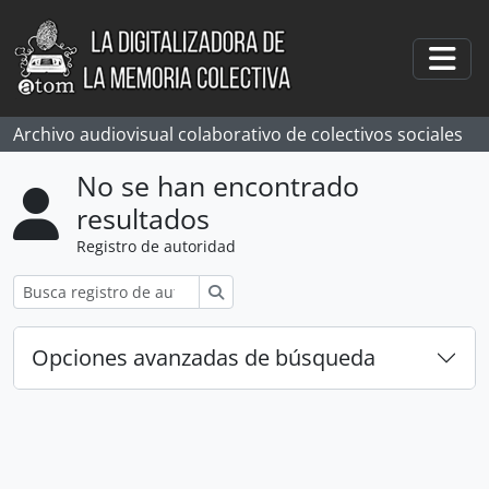
Skip to main content
Togg
Archivo audiovisual colaborativo de colectivos sociales
No se han encontrado
resultados
Registro de autoridad
Búsqueda
Opciones avanzadas de búsqueda