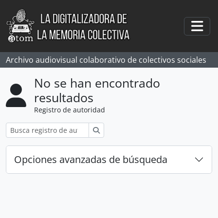
Skip to main content
Togg
Archivo audiovisual colaborativo de colectivos sociales
No se han encontrado
resultados
Registro de autoridad
Búsqueda
Opciones avanzadas de búsqueda