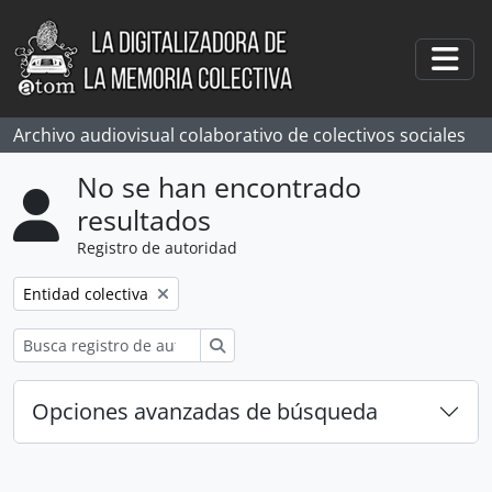
Skip to main content
Togg
Archivo audiovisual colaborativo de colectivos sociales
No se han encontrado
resultados
Registro de autoridad
Remove filter:
Entidad colectiva
Búsqueda
Opciones avanzadas de búsqueda