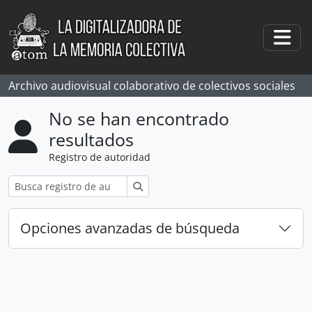
Skip to main content
Togg
Archivo audiovisual colaborativo de colectivos sociales
No se han encontrado
resultados
Registro de autoridad
Búsqueda
Opciones avanzadas de búsqueda