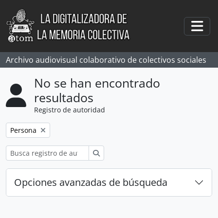
Skip to main content
Togg
Archivo audiovisual colaborativo de colectivos sociales
No se han encontrado
resultados
Registro de autoridad
Remove filter:
Persona
Búsqueda
Opciones avanzadas de búsqueda