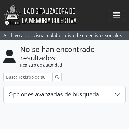
Skip to main content
Togg
Archivo audiovisual colaborativo de colectivos sociales
No se han encontrado
resultados
Registro de autoridad
Búsqueda
Opciones avanzadas de búsqueda