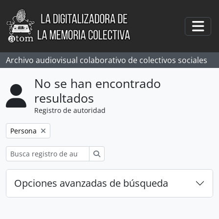
Skip to main content
Togg
Archivo audiovisual colaborativo de colectivos sociales
No se han encontrado
resultados
Registro de autoridad
Remove filter:
Persona
Búsqueda
Opciones avanzadas de búsqueda