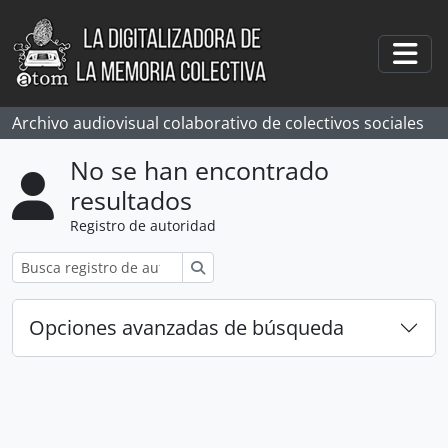
Skip to main content
Togg
Archivo audiovisual colaborativo de colectivos sociales
No se han encontrado
resultados
Registro de autoridad
Búsqueda
Opciones avanzadas de búsqueda