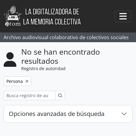
Skip to main content
Togg
Archivo audiovisual colaborativo de colectivos sociales
No se han encontrado
resultados
Registro de autoridad
Remove filter:
Persona
Búsqueda
Opciones avanzadas de búsqueda