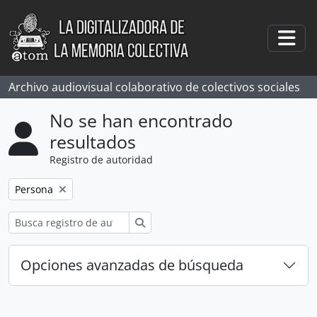
Skip to main content
Togg
Archivo audiovisual colaborativo de colectivos sociales
No se han encontrado
resultados
Registro de autoridad
Remove filter:
Persona
Búsqueda
Opciones avanzadas de búsqueda