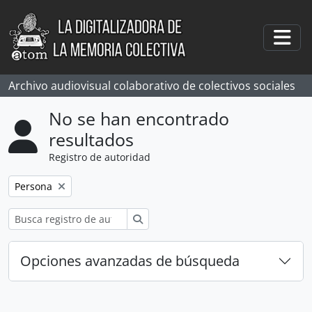
Skip to main content
Togg
Archivo audiovisual colaborativo de colectivos sociales
No se han encontrado
resultados
Registro de autoridad
Remove filter:
Persona
Búsqueda
Opciones avanzadas de búsqueda