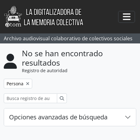
Skip to main content
Togg
Archivo audiovisual colaborativo de colectivos sociales
No se han encontrado
resultados
Registro de autoridad
Remove filter:
Persona
Búsqueda
Opciones avanzadas de búsqueda