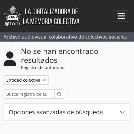
Skip to main content
Togg
Archivo audiovisual colaborativo de colectivos sociales
No se han encontrado
resultados
Registro de autoridad
Remove filter:
Entidad colectiva
Búsqueda
Opciones avanzadas de búsqueda