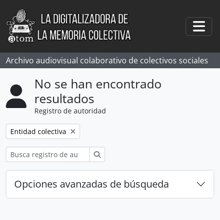
Skip to main content
Togg
Archivo audiovisual colaborativo de colectivos sociales
No se han encontrado
resultados
Registro de autoridad
Remove filter:
Entidad colectiva
Búsqueda
Opciones avanzadas de búsqueda