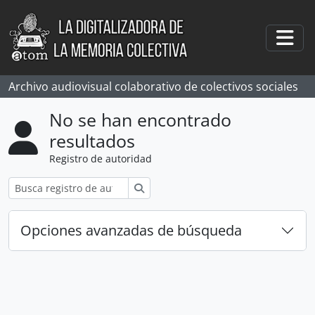
Skip to main content
Togg
Archivo audiovisual colaborativo de colectivos sociales
No se han encontrado
resultados
Registro de autoridad
Búsqueda
Opciones avanzadas de búsqueda