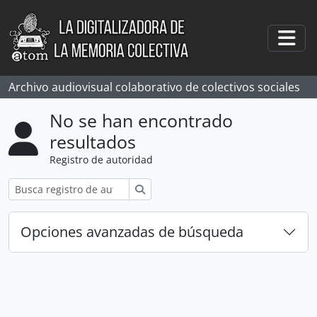
Skip to main content
Togg
Archivo audiovisual colaborativo de colectivos sociales
No se han encontrado
resultados
Registro de autoridad
Búsqueda
Opciones avanzadas de búsqueda