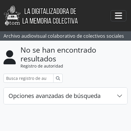
Skip to main content
Togg
Archivo audiovisual colaborativo de colectivos sociales
No se han encontrado
resultados
Registro de autoridad
Búsqueda
Opciones avanzadas de búsqueda