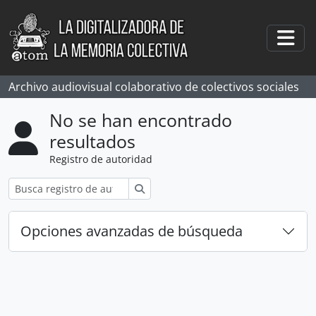
Skip to main content
Togg
Archivo audiovisual colaborativo de colectivos sociales
No se han encontrado
resultados
Registro de autoridad
Búsqueda
Opciones avanzadas de búsqueda